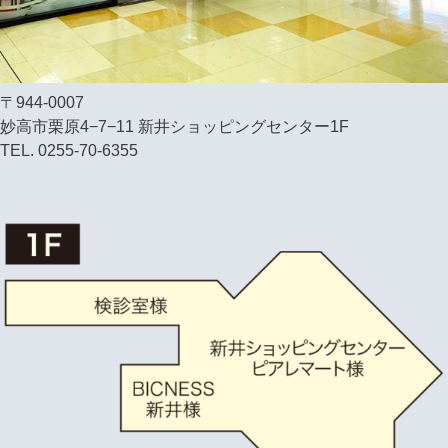
〒944-0007
妙高市栗原4−7−11 新井ショッピングセンター1F
TEL. 0255-70-6355