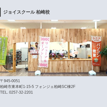
ジョイスクール 柏崎校
〒945-0051
柏崎市東本町1-15-5 フォンジェ柏崎SC棟2F
TEL. 0257-32-2201