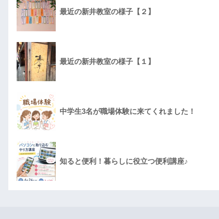
最近の新井教室の様子【２】
最近の新井教室の様子【１】
中学生3名が職場体験に来てくれました！
知ると便利！暮らしに役立つ便利講座♪