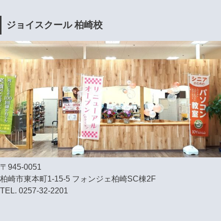
ジョイスクール 柏崎校
〒945-0051
柏崎市東本町1-15-5 フォンジェ柏崎SC棟2F
TEL. 0257-32-2201