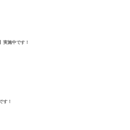
】実施中です！
です！