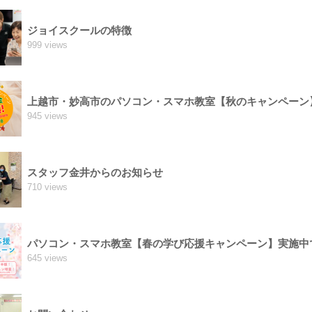
ジョイスクールの特徴
999 views
上越市・妙高市のパソコン・スマホ教室【秋のキャンペーン
945 views
スタッフ金井からのお知らせ
710 views
パソコン・スマホ教室【春の学び応援キャンペーン】実施中
645 views