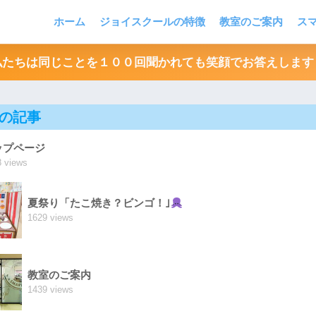
ホーム
ジョイスクールの特徴
教室のご案内
ス
私たちは同じことを１００回聞かれても笑顔でお答えします
の記事
ップページ
 views
夏祭り「たこ焼き？ビンゴ！｣
1629 views
教室のご案内
1439 views