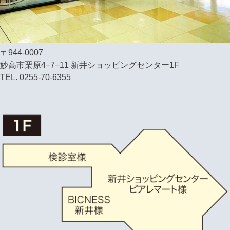
〒944-0007
妙高市栗原4−7−11 新井ショッピングセンター1F
TEL. 0255-70-6355