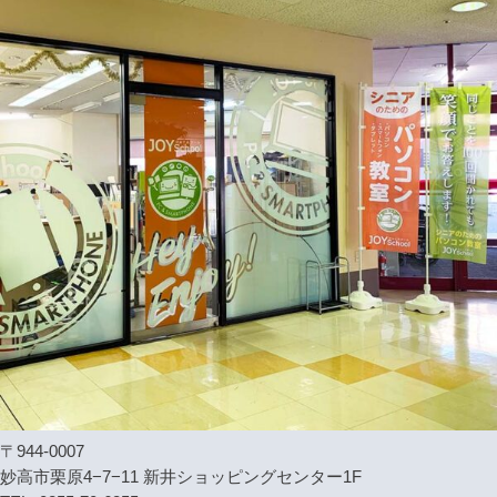
〒944-0007
妙高市栗原4−7−11 新井ショッピングセンター1F