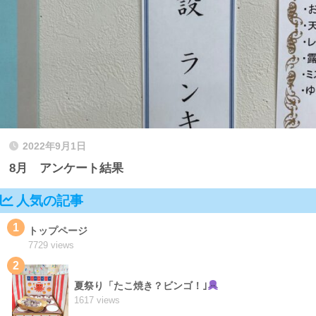
2022年9月1日
8月 アンケート結果
人気の記事
1
トップページ
7729 views
2
夏祭り「たこ焼き？ビンゴ！｣
1617 views