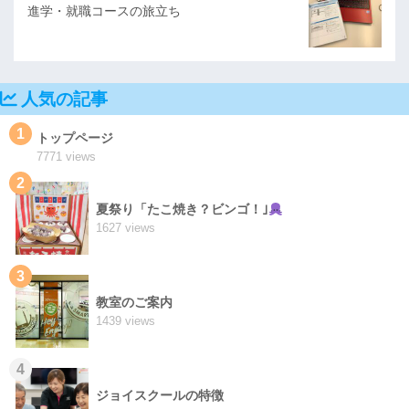
進学・就職コースの旅立ち
人気の記事
1
トップページ
7771 views
2
夏祭り「たこ焼き？ビンゴ！｣
1627 views
3
教室のご案内
1439 views
4
ジョイスクールの特徴