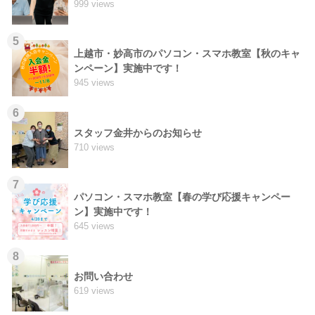
999 views
5
上越市・妙高市のパソコン・スマホ教室【秋のキャ
ンペーン】実施中です！
945 views
6
スタッフ金井からのお知らせ
710 views
7
パソコン・スマホ教室【春の学び応援キャンペー
ン】実施中です！
645 views
8
お問い合わせ
619 views