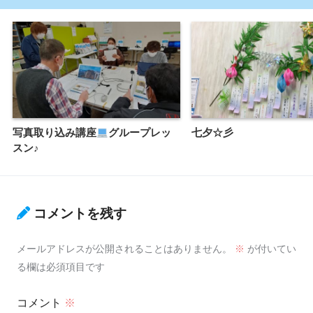
写真取り込み講座
グループレッ
七夕☆彡
スン♪
コメントを残す
メールアドレスが公開されることはありません。
※
が付いてい
る欄は必須項目です
コメント
※