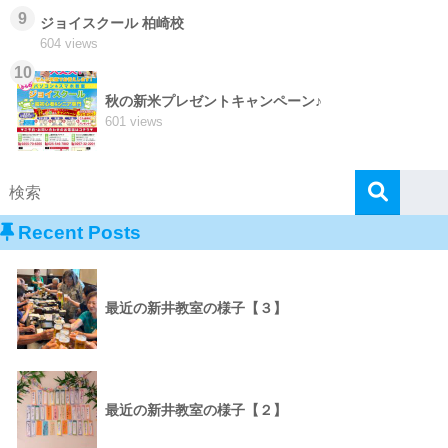
9
ジョイスクール 柏崎校
604 views
10
秋の新米プレゼントキャンペーン♪
601 views
Recent Posts
最近の新井教室の様子【３】
最近の新井教室の様子【２】