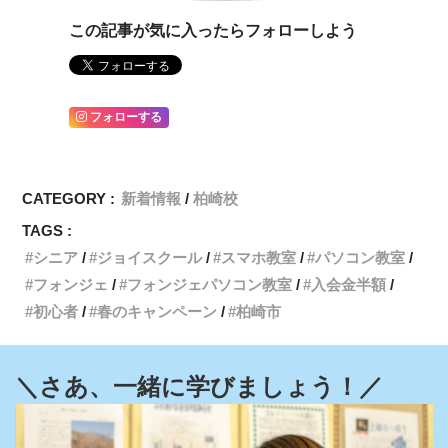
この記事が気に入ったらフォローしよう
フォローする
CATEGORY :
新着情報
柏崎校
TAGS :
シニア
ジョイスクール
スマホ教室
パソコン教室
フォンジェ
フォンジェパソコン教室
入会金半額
初心者
春のキャンペーン
柏崎市
＼さあ、一緒に学びましょう！／