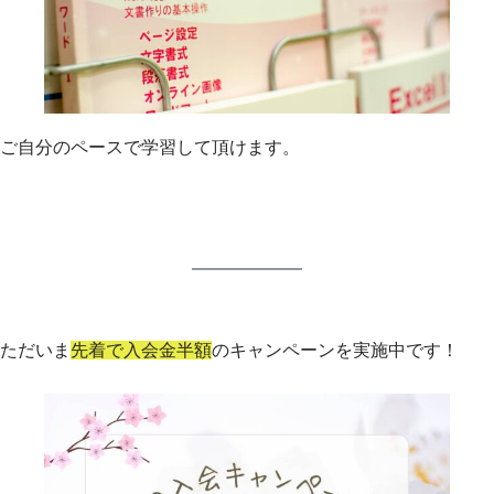
ご自分のペースで学習して頂けます
。
ただいま
先着で入会金半額
のキャンペーンを実施中です！