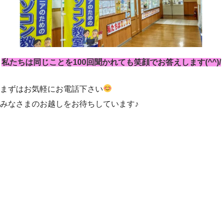
私たちは同じことを100回聞かれても笑顔でお答えします(^^)/
まずはお気軽にお電話下さい
みなさまのお越しをお待ちしています♪