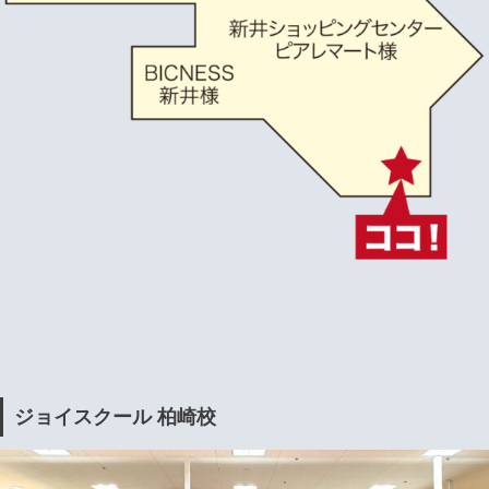
ジョイスクール 柏崎校