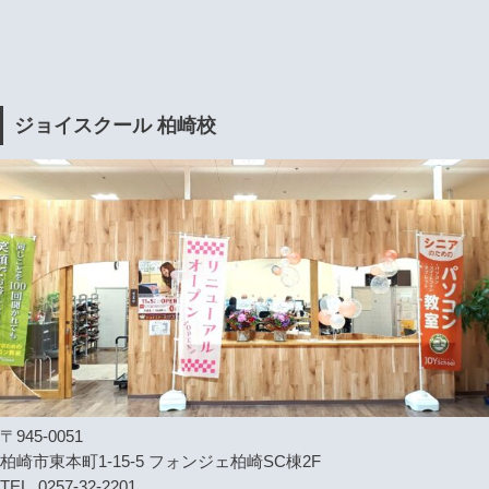
ジョイスクール 柏崎校
〒945-0051
柏崎市東本町1-15-5 フォンジェ柏崎SC棟2F
TEL. 0257-32-2201