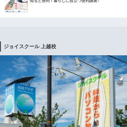
知ると便利！暮らしに役立つ便利講座♪
ジョイスクール 上越校