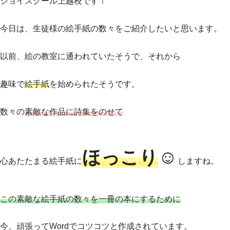
ジョイスクール上越校です！
今日は、生徒様の絵手紙の数々をご紹介したいと思います。
以前、絵の教室に通われていたそうで、それから
趣味で
絵手紙
を始められたそうです。
数々の
素敵な作品に詩集をのせて
☺
ほっこり
心あたたまる絵手紙に
しますね。
この素敵な絵手紙の数々を
一冊
の
本
にするために
今、頑張ってWordでコツコツと作成されています。