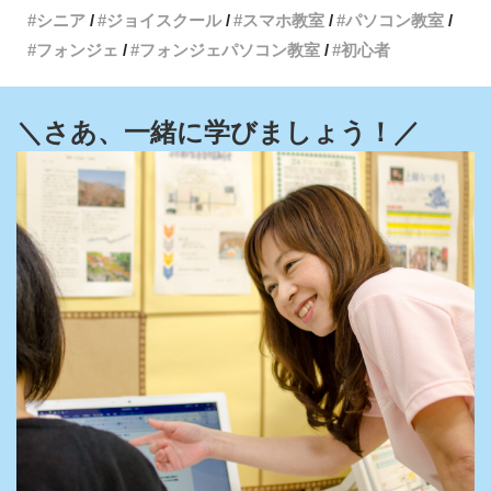
シニア
ジョイスクール
スマホ教室
パソコン教室
フォンジェ
フォンジェパソコン教室
初心者
＼さあ、一緒に学びましょう！／