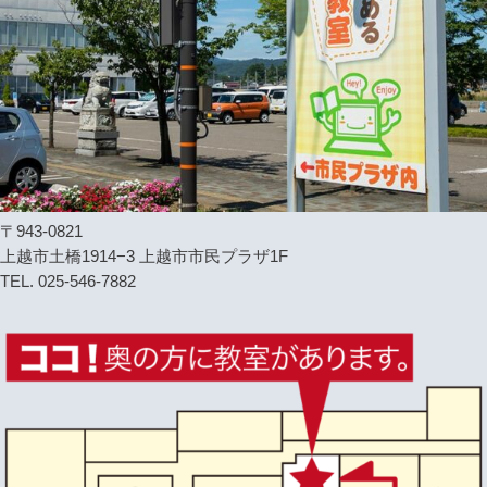
〒943-0821
上越市土橋1914−3 上越市市民プラザ1F
TEL. 025-546-7882