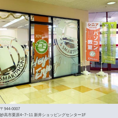
〒944-0007
妙高市栗原4−7−11 新井ショッピングセンター1F