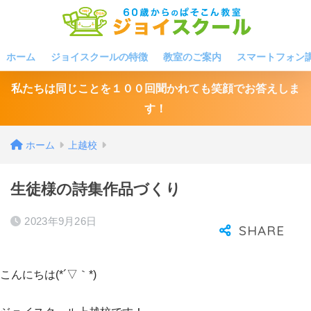
ホーム
ジョイスクールの特徴
教室のご案内
スマートフォン
私たちは同じことを１００回聞かれても笑顔でお答えしま
す！
ホーム
上越校
生徒様の詩集作品づくり
2023年9月26日
こんにちは(*´▽｀*)