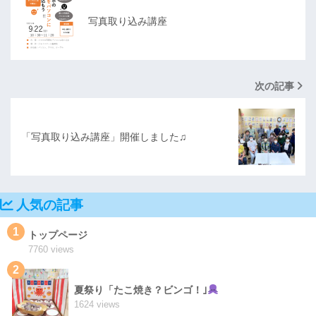
写真取り込み講座
次の記事
「写真取り込み講座」開催しました♫
人気の記事
1
トップページ
7760 views
2
夏祭り「たこ焼き？ビンゴ！｣
1624 views