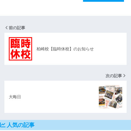
前の記事
柏崎校【臨時休校】のお知らせ
次の記事
大晦日
人気の記事