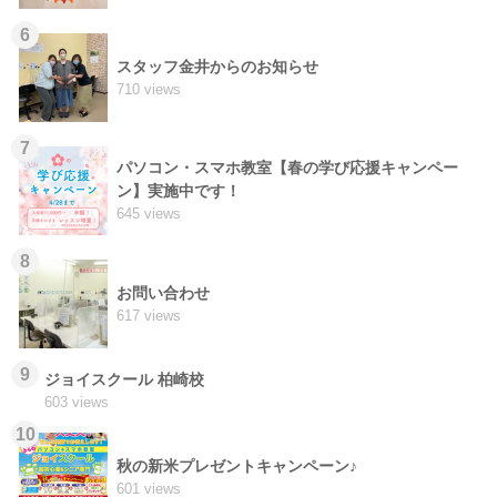
6
スタッフ金井からのお知らせ
710 views
7
パソコン・スマホ教室【春の学び応援キャンペー
ン】実施中です！
645 views
8
お問い合わせ
617 views
9
ジョイスクール 柏崎校
603 views
10
秋の新米プレゼントキャンペーン♪
601 views