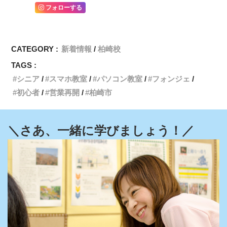
フォローする
CATEGORY :
新着情報
柏崎校
TAGS :
シニア
スマホ教室
パソコン教室
フォンジェ
初心者
営業再開
柏崎市
＼さあ、一緒に学びましょう！／