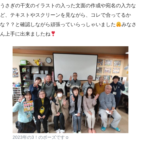
うさぎの干支のイラストの入った文面の作成や宛名の入力な
ど、テキストやスクリーンを見ながら、コレで合ってるか
な？？と確認しながら頑張っていらっしゃいました
みなさ
ん上手に出来ましたね
2023年の3！のポーズです☺