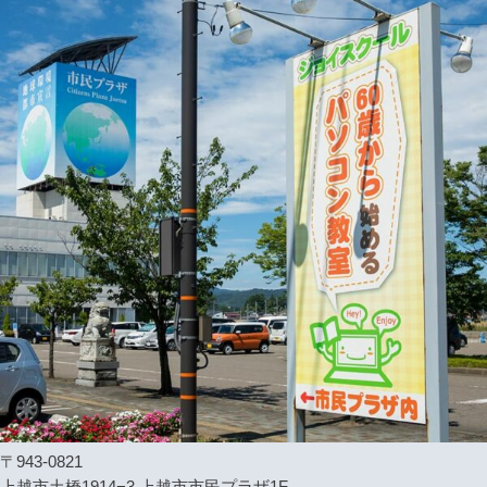
〒943-0821