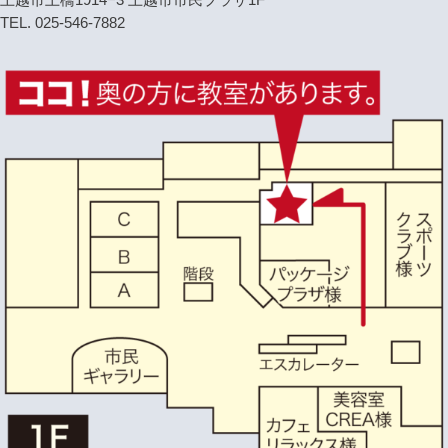
上越市土橋1914−3 上越市市民プラザ1F
TEL. 025-546-7882