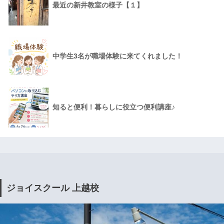
最近の新井教室の様子【１】
中学生3名が職場体験に来てくれました！
知ると便利！暮らしに役立つ便利講座♪
ジョイスクール 上越校