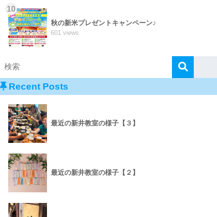
10
秋の新米プレゼントキャンペーン♪
601 views
Recent Posts
最近の新井教室の様子【３】
最近の新井教室の様子【２】