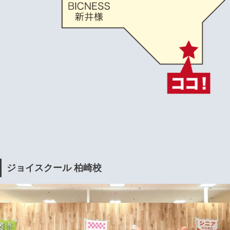
ジョイスクール 柏崎校