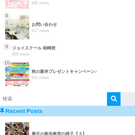
645 views
8
お問い合わせ
617 views
9
ジョイスクール 柏崎校
603 views
10
秋の新米プレゼントキャンペーン♪
601 views
Recent Posts
最近の新井教室の様子【３】