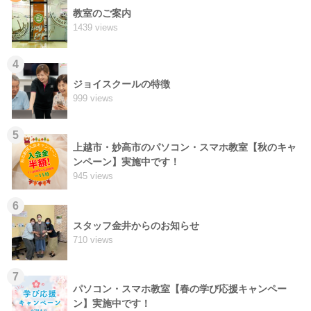
教室のご案内
1439 views
4
ジョイスクールの特徴
999 views
5
上越市・妙高市のパソコン・スマホ教室【秋のキャ
ンペーン】実施中です！
945 views
6
スタッフ金井からのお知らせ
710 views
7
パソコン・スマホ教室【春の学び応援キャンペー
ン】実施中です！