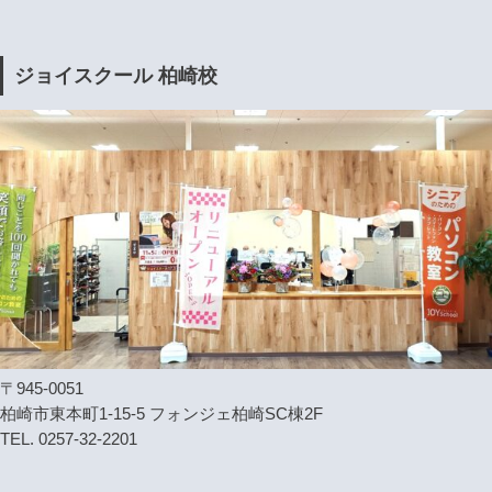
ジョイスクール 柏崎校
〒945-0051
柏崎市東本町1-15-5 フォンジェ柏崎SC棟2F
TEL. 0257-32-2201