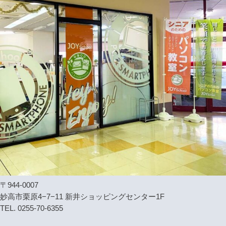
〒944-0007
妙高市栗原4−7−11 新井ショッピングセンター1F
TEL. 0255-70-6355