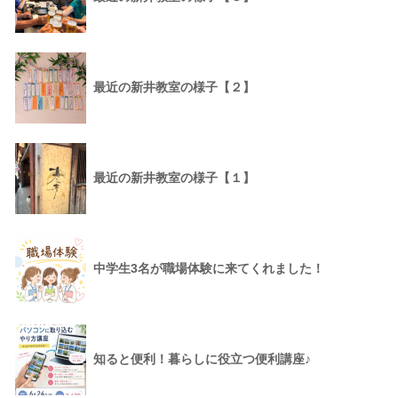
最近の新井教室の様子【２】
最近の新井教室の様子【１】
中学生3名が職場体験に来てくれました！
知ると便利！暮らしに役立つ便利講座♪