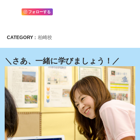
フォローする
CATEGORY :
柏崎校
＼さあ、一緒に学びましょう！／