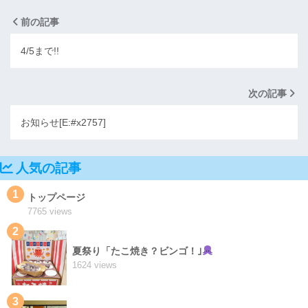
前の記事
4/5まで!!
次の記事
お知らせ[E:#x2757]️
人気の記事
1
トップページ
7765 views
2
夏祭り「たこ焼き？ビンゴ！｣
1624 views
3