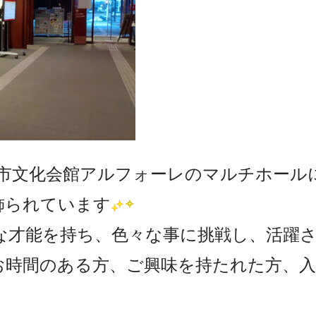
崎市文化会館アルフォーレのマルチホール
飾られています
な才能を持ち、色々な事に挑戦し、活躍
日)まで。お時間のある方、ご興味を持たれた