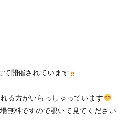
にて開催されています
される方がいらっしゃっています
方、入場無料ですので覗いて見てください