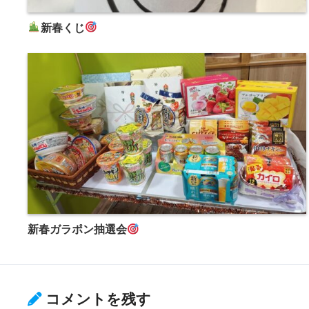
新春くじ
新春ガラポン抽選会
コメントを残す