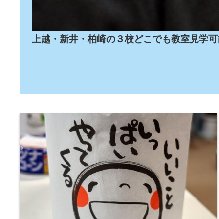
上越・新井・柏崎の３校どこでも教室見学可