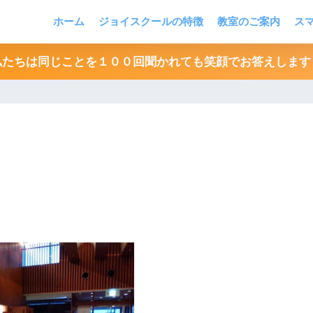
ホーム
ジョイスクールの特徴
教室のご案内
ス
私たちは同じことを１００回聞かれても笑顔でお答えします