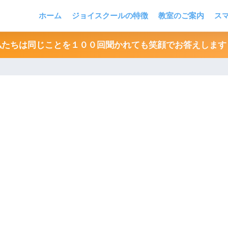
ホーム
ジョイスクールの特徴
教室のご案内
ス
私たちは同じことを１００回聞かれても笑顔でお答えします