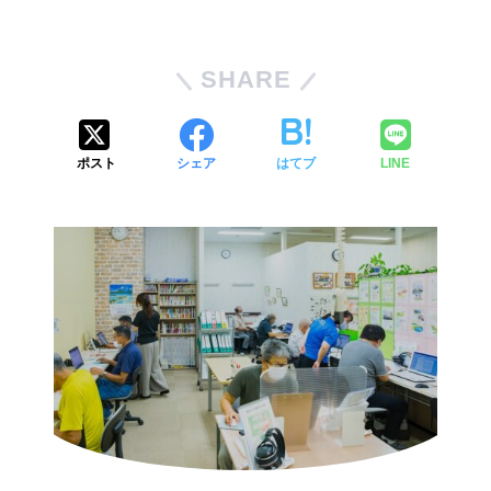
SHARE
ポスト
シェア
はてブ
LINE