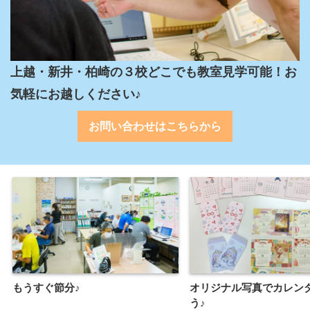
上越・新井・柏崎の３校どこでも教室見学可能！お
気軽にお越しください♪
お問い合わせはこちらから
もうすぐ節分♪
オリジナル写真でカレン
う♪