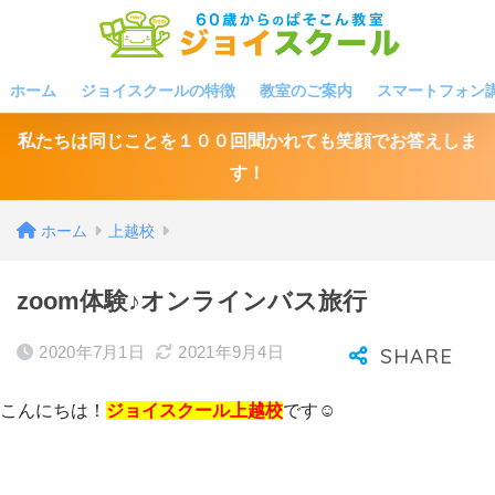
ホーム
ジョイスクールの特徴
教室のご案内
スマートフォン
私たちは同じことを１００回聞かれても笑顔でお答えしま
す！
ホーム
上越校
zoom体験♪オンラインバス旅行
2020年7月1日
2021年9月4日
こんにちは！
ジョイスクール上越校
です☺