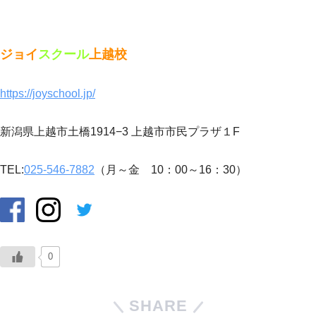
ジョイ
スクール
上越校
https://joyschool.jp/
新潟県上越市土橋1914−3 上越市市民プラザ１F
TEL:
025-546-7882
（月～金 10：00～16：30）
0
SHARE