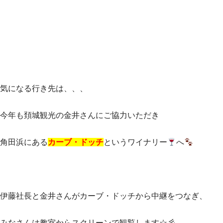
気になる行き先は、、、
今年も頚城観光の金井さんにご協力いただき
角田浜にある
カーブ・ドッチ
というワイナリー
へ
伊藤社長と金井さんがカーブ・ドッチから中継をつなぎ、
みなさんは教室からスクリーンで観覧します☆彡