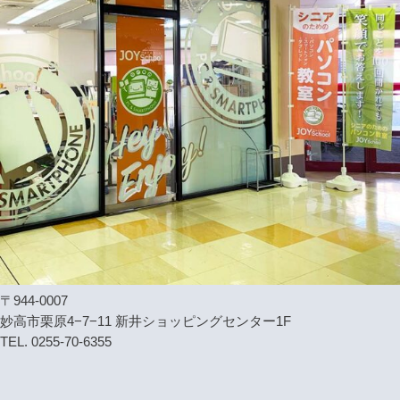
〒944-0007
妙高市栗原4−7−11 新井ショッピングセンター1F
TEL. 0255-70-6355