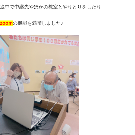
途中で中継先やほかの教室とやりとりをしたり
zoom
の機能を満喫しました♪