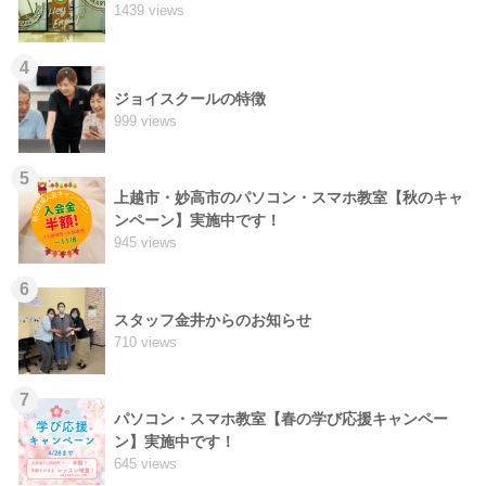
1439 views
4
ジョイスクールの特徴
999 views
5
上越市・妙高市のパソコン・スマホ教室【秋のキャ
ンペーン】実施中です！
945 views
6
スタッフ金井からのお知らせ
710 views
7
パソコン・スマホ教室【春の学び応援キャンペー
ン】実施中です！
645 views