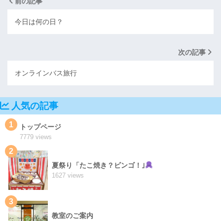
前の記事
今日は何の日？
次の記事
オンラインバス旅行
人気の記事
1
トップページ
7779 views
2
夏祭り「たこ焼き？ビンゴ！｣
1627 views
3
教室のご案内