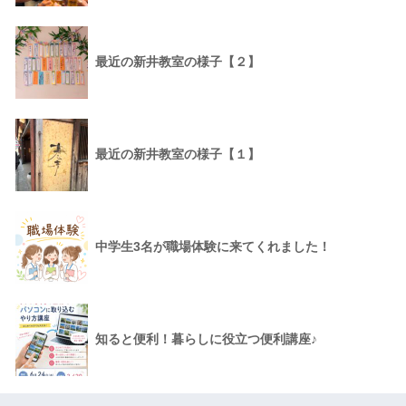
最近の新井教室の様子【２】
最近の新井教室の様子【１】
中学生3名が職場体験に来てくれました！
知ると便利！暮らしに役立つ便利講座♪