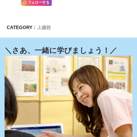
フォローする
CATEGORY :
上越校
＼さあ、一緒に学びましょう！／