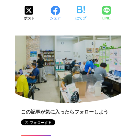
ポスト
シェア
はてブ
LINE
この記事が気に入ったらフォローしよう