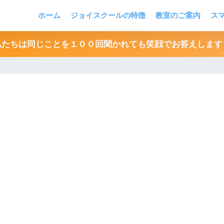
ホーム
ジョイスクールの特徴
教室のご案内
ス
私たちは同じことを１００回聞かれても笑顔でお答えします