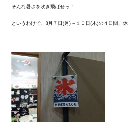
そんな暑さを吹き飛ばせっ！
というわけで、8月７日(月)～１０日(木)の４日間