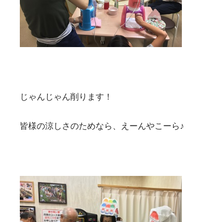
じゃんじゃん削ります！
皆様の涼しさのためなら、えーんやこーら♪