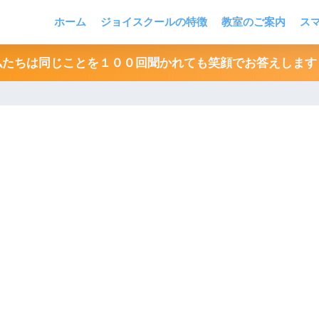
ホーム
ジョイスクールの特徴
教室のご案内
ス
私たちは同じことを１００回聞かれても笑顔でお答えします