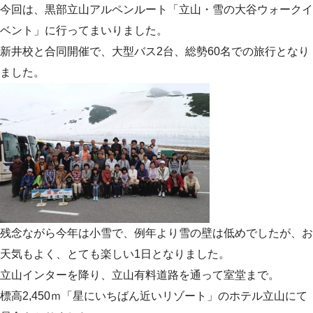
今回は、黒部立山アルペンルート「立山・雪の大谷ウォークイ
ベント」に行ってまいりました。
新井校と合同開催で、大型バス2台、総勢60名での旅行となり
ました。
残念ながら今年は小雪で、例年より雪の壁は低めでしたが、お
天気もよく、とても楽しい1日となりました。
立山インターを降り、立山有料道路を通って室堂まで。
標高2,450ｍ「星にいちばん近いリゾート」のホテル立山にて