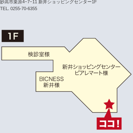
妙高市栗原4−7−11 新井ショッピングセンター1F
TEL. 0255-70-6355