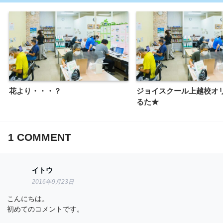
花より・・・？
ジョイスクール上越校オ
るた★
1
COMMENT
イトウ
2016年9月23日
こんにちは。
初めてのコメントです。