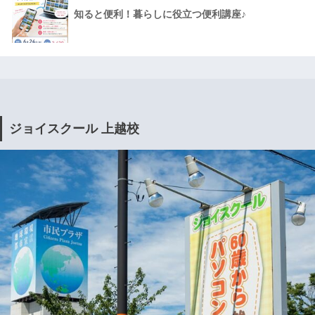
知ると便利！暮らしに役立つ便利講座♪
ジョイスクール 上越校