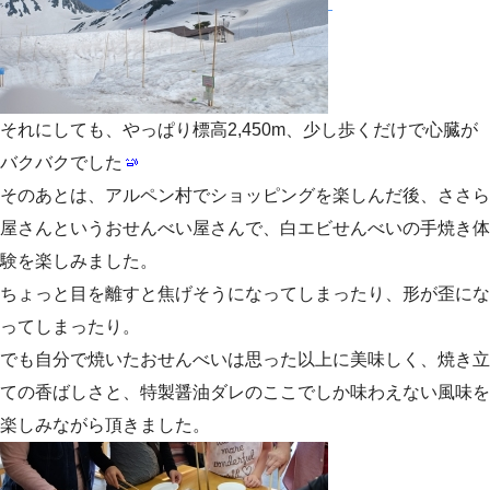
それにしても、やっぱり標高2,450m、少し歩くだけで心臓が
バクバクでした
そのあとは、アルペン村でショッピングを楽しんだ後、ささら
屋さんというおせんべい屋さんで、白エビせんべいの手焼き体
験を楽しみました。
ちょっと目を離すと焦げそうになってしまったり、形が歪にな
ってしまったり。
でも自分で焼いたおせんべいは思った以上に美味しく、焼き立
ての香ばしさと、特製醤油ダレのここでしか味わえない風味を
楽しみながら頂きました。