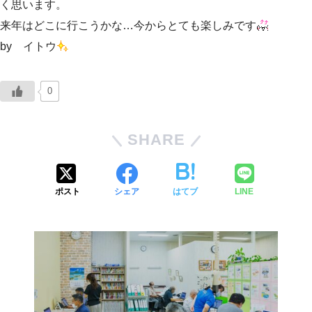
く思います。
来年はどこに行こうかな…今からとても楽しみです
by イトウ
0
SHARE
ポスト
シェア
はてブ
LINE