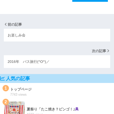
前の記事
お楽しみ会
次の記事
2016年 バス旅行(^O^)／
人気の記事
1
トップページ
7743 views
2
夏祭り「たこ焼き？ビンゴ！｣