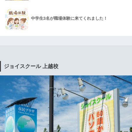
中学生3名が職場体験に来てくれました！
ジョイスクール 上越校