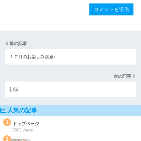
前の記事
１２月のお楽しみ講座♪
次の記事
初詣
人気の記事
1
トップページ
7803 views
2