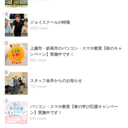
4
ジョイスクールの特徴
1000 views
5
上越市・妙高市のパソコン・スマホ教室【秋のキャ
ンペーン】実施中です！
945 views
6
スタッフ金井からのお知らせ
710 views
7
パソコン・スマホ教室【春の学び応援キャンペー
ン】実施中です！
645 views