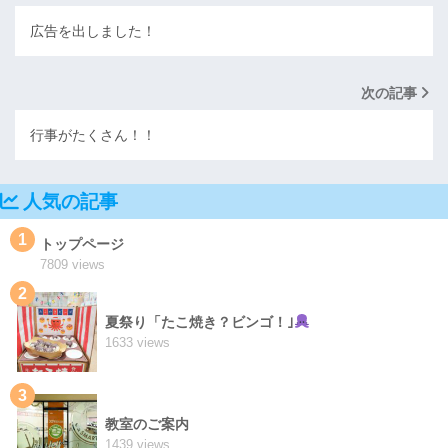
広告を出しました！
次の記事
行事がたくさん！！
人気の記事
1
トップページ
7809 views
2
夏祭り「たこ焼き？ビンゴ！｣
1633 views
3
教室のご案内
1439 views