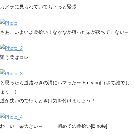
カメラに見られていてちょっと緊張
さあ、いよいよ栗拾い！なかなか狙った栗が落ちてこない～
狙う栗はコレ↑
と思ったら道路わきの溝にハマった車[E:crying]（さて誰でし
ょう！）
道が狭いので行くときは気を付けましょう！
わーい 栗大きい～ 初めての栗拾い[E:note]