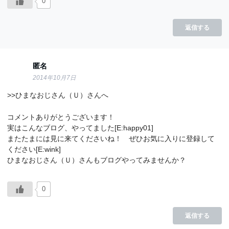
0
返信する
匿名
2014年10月7日
>>ひまなおじさん（Ｕ）さんへ
コメントありがとうございます！
実はこんなブログ、やってました[E:happy01]
またたまには見に来てくださいね！ ぜひお気に入りに登録して
ください[E:wink]
ひまなおじさん（Ｕ）さんもブログやってみませんか？
0
返信する