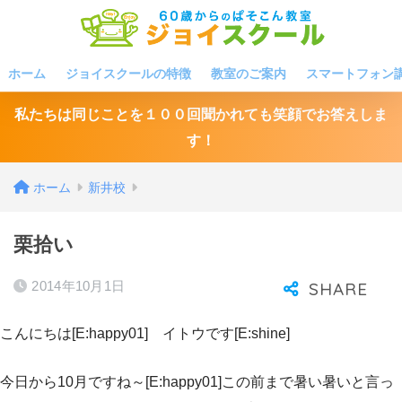
ホーム
ジョイスクールの特徴
教室のご案内
スマートフォン
私たちは同じことを１００回聞かれても笑顔でお答えしま
す！
ホーム
新井校
栗拾い
2014年10月1日
こんにちは[E:happy01] イトウです[E:shine]
今日から10月ですね～[E:happy01]この前まで暑い暑いと言っ