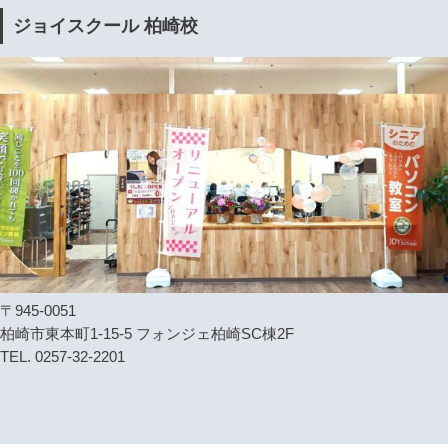
ジョイスクール 柏崎校
〒945-0051
柏崎市東本町1-15-5 フォンジェ柏崎SC棟2F
TEL. 0257-32-2201