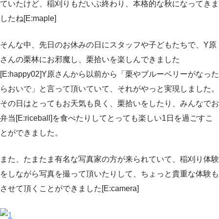
ていたけど、稲刈りもだいぶ終わり、本格的な秋になってきま
したね[E:maple]
そんな中、先日のお休みの日にスタッフや子どもたちで、Y原
さんの栗林にお邪魔し、栗拾いを楽しんできました
[E:happy02]Y原さんから以前から「栗やブルーベリーがなった
らおいで」と言って頂いていて、それがやっと実現しました。
その日はとってもお天気も良く、栗拾いをしたり、みんなでお
弁当[E:riceball]を食べたりしてとっても楽しい1日を過ごすこ
とができました。
また、たまたま有名な写真家の方が来られていて、稲刈り体験
をしながら写真を撮って頂いたりして、ちょっと貴重な体験も
させて頂くことができました[E:camera]