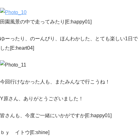
田園風景の中で走ってみたり[E:happy01]
ゆーったり、のーんびり、ほんわかした、とても楽しい1日で
した[E:heart04]
今回行けなかった人も、またみんなで行こうね！
Y原さん、ありがとうございました！
皆さんも、今度ご一緒にいかがですか[E:happy01]
ｂｙ イトウ[E:shine]