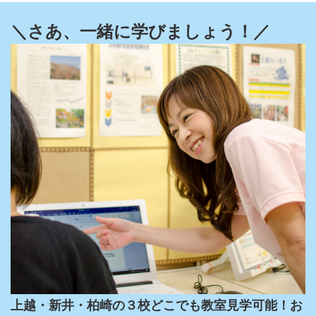
＼さあ、一緒に学びましょう！／
上越・新井・柏崎の３校どこでも教室見学可能！お