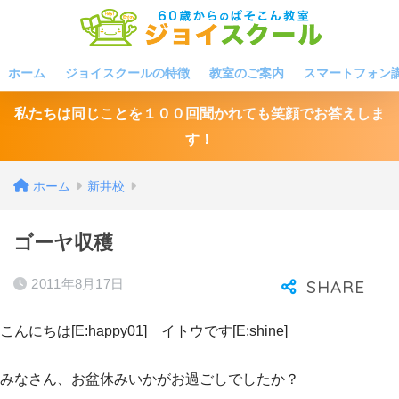
ホーム
ジョイスクールの特徴
教室のご案内
スマートフォン
私たちは同じことを１００回聞かれても笑顔でお答えしま
す！
ホーム
新井校
ゴーヤ収穫
2011年8月17日
こんにちは[E:happy01] イトウです[E:shine]
みなさん、お盆休みいかがお過ごしでしたか？