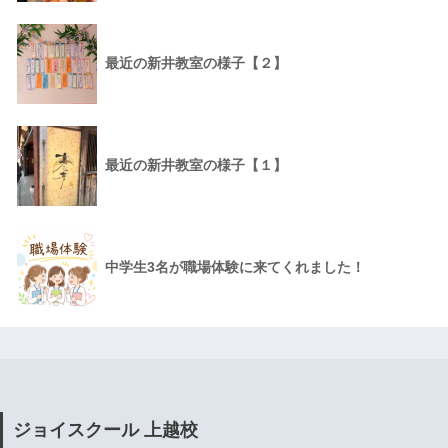
最近の新井教室の様子【２】
最近の新井教室の様子【１】
中学生3名が職場体験に来てくれました！
ジョイスクール 上越校