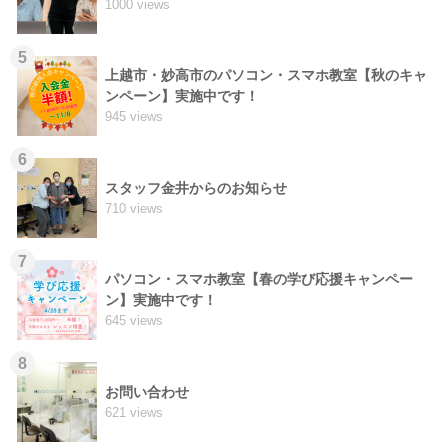
1000 views
5
上越市・妙高市のパソコン・スマホ教室【秋のキャ
ンペーン】実施中です！
945 views
6
スタッフ金井からのお知らせ
710 views
7
パソコン・スマホ教室【春の学び応援キャンペー
ン】実施中です！
645 views
8
お問い合わせ
621 views