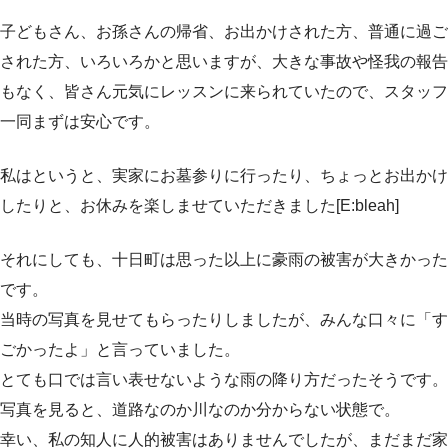
子どもさん、お孫さんの帰省、お出かけされた方、普通に過ご
された方、いろいろかと思いますが、大きな事故や怪我の報告
もなく、皆さん元気にレッスンに来られていたので、スタッフ
一同まずは安心です。
私はというと、実家にお墓参りに行ったり、ちょっとお出かけ
したりと、お休みを楽しませていただきました[E:bleah]
それにしても、十日町は思った以上に豪雨の被害が大きかった
です。
当時の写真を見せてもらったりしましたが、みんな口々に「す
ごかったよ」と言っていました。
とても口では言い表せないような雨の降り方だったそうです。
写真を見ると、道路なのか川なのか分からない状態で。
幸い、私の知人に人的被害はありませんでしたが、まだまだ家