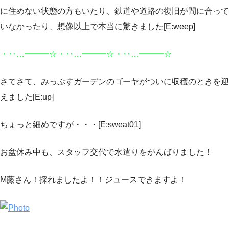
に住めない状態の方もいたり、鉄道や道路の復旧が間に合って
いなかったり、想像以上で本当に驚きました[E:weep]
・‥…━━━☆・‥…━━━☆・‥…━━━☆
さてさて、みっぷすガーデンのゴーヤがついに収穫のときを迎
えました[E:up]
ちょっと細めですが・・・[E:sweat01]
お盆休み中も、スタッフ交代で水遣りをがんばりました！
M藤さん！採れましたよ！！ジュースできますよ！