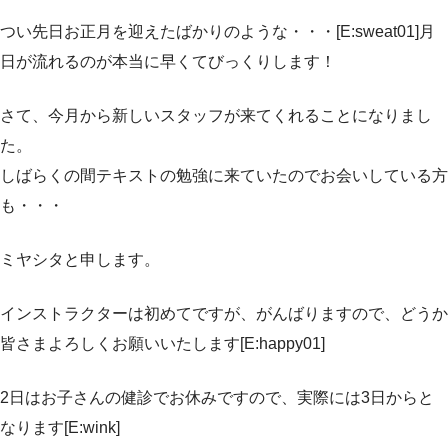
つい先日お正月を迎えたばかりのような・・・[E:sweat01]月
日が流れるのが本当に早くてびっくりします！
さて、今月から新しいスタッフが来てくれることになりまし
た。
しばらくの間テキストの勉強に来ていたのでお会いしている方
も・・・
ミヤシタと申します。
インストラクターは初めてですが、がんばりますので、どうか
皆さまよろしくお願いいたします[E:happy01]
2日はお子さんの健診でお休みですので、実際には3日からと
なります[E:wink]