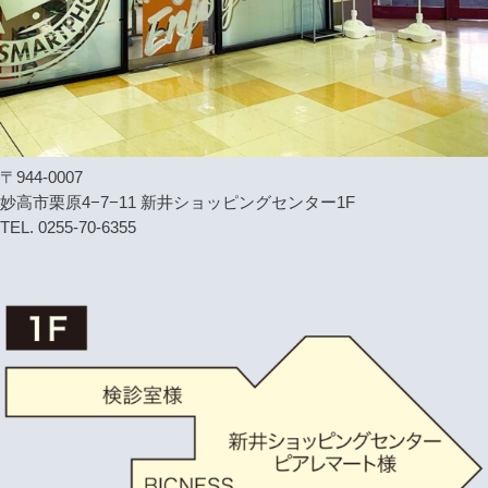
〒944-0007
妙高市栗原4−7−11 新井ショッピングセンター1F
TEL. 0255-70-6355