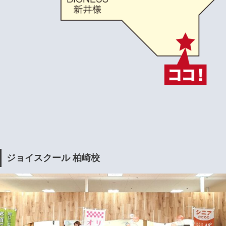
ジョイスクール 柏崎校