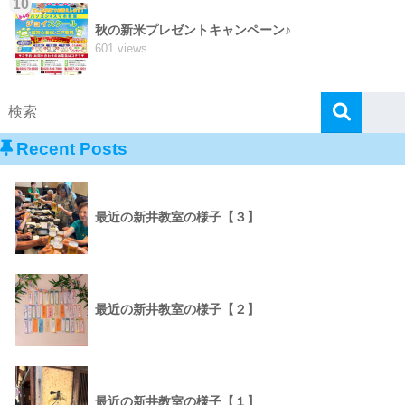
10
秋の新米プレゼントキャンペーン♪
601 views
Recent Posts
最近の新井教室の様子【３】
最近の新井教室の様子【２】
最近の新井教室の様子【１】