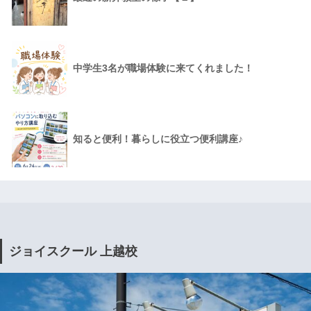
中学生3名が職場体験に来てくれました！
知ると便利！暮らしに役立つ便利講座♪
ジョイスクール 上越校