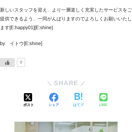
新しいスタッフを迎え、より一層楽しく充実したサービスをご
提供できるよう、一同がんばりますのでよろしくお願いいたし
ます[E:happy01][E:shine]
by イトウ[E:shine]
0
SHARE
ポスト
シェア
はてブ
LINE