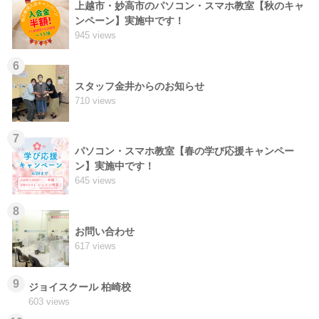
上越市・妙高市のパソコン・スマホ教室【秋のキャ
ンペーン】実施中です！
945 views
6
スタッフ金井からのお知らせ
710 views
7
パソコン・スマホ教室【春の学び応援キャンペー
ン】実施中です！
645 views
8
お問い合わせ
617 views
9
ジョイスクール 柏崎校
603 views