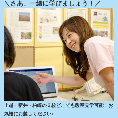
＼さあ、一緒に学びましょう！／
上越・新井・柏崎の３校どこでも教室見学可能！お
気軽にお越しください♪