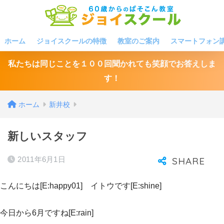
ホーム
ジョイスクールの特徴
教室のご案内
スマートフォン
私たちは同じことを１００回聞かれても笑顔でお答えしま
す！
ホーム
新井校
新しいスタッフ
2011年6月1日
こんにちは[E:happy01] イトウです[E:shine]
今日から6月ですね[E:rain]