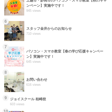
上越市・妙高市のパソコン・スマホ教室【秋のキャ
ンペーン】実施中です！
945 views
6
スタッフ金井からのお知らせ
710 views
7
パソコン・スマホ教室【春の学び応援キャンペー
ン】実施中です！
645 views
8
お問い合わせ
616 views
9
ジョイスクール 柏崎校
603 views
10