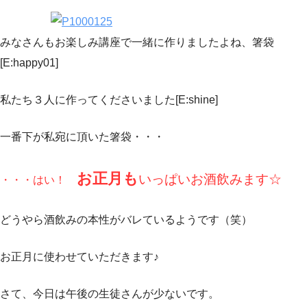
みなさんもお楽しみ講座で一緒に作りましたよね、箸袋
[E:happy01]
私たち３人に作ってくださいました[E:shine]
一番下が私宛に頂いた箸袋・・・
お正月も
いっぱいお酒飲みます☆
・・・はい！
どうやら酒飲みの本性がバレているようです（笑）
お正月に使わせていただきます♪
さて、今日は午後の生徒さんが少ないです。