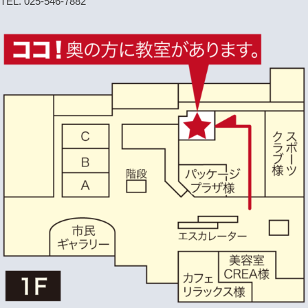
TEL. 025-546-7882