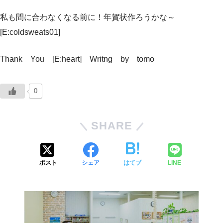
私も間に合わなくなる前に！年賀状作ろうかな～
[E:coldsweats01]
Thank You [E:heart] Writng by tomo
0
SHARE
ポスト
シェア
はてブ
LINE