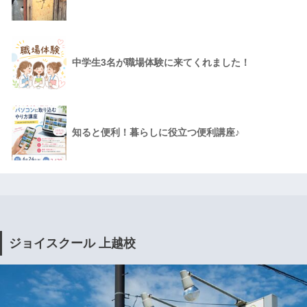
中学生3名が職場体験に来てくれました！
知ると便利！暮らしに役立つ便利講座♪
ジョイスクール 上越校