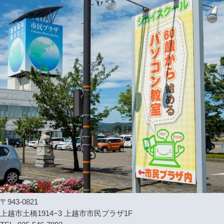
〒943-0821
上越市土橋1914−3 上越市市民プラザ1F