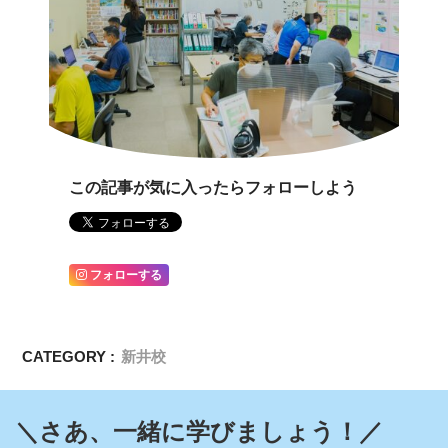
この記事が気に入ったらフォローしよう
フォローする
CATEGORY :
新井校
＼さあ、一緒に学びましょう！／