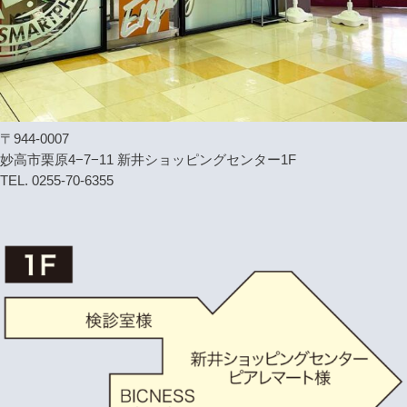
〒944-0007
妙高市栗原4−7−11 新井ショッピングセンター1F
TEL. 0255-70-6355