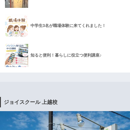
中学生3名が職場体験に来てくれました！
知ると便利！暮らしに役立つ便利講座♪
ジョイスクール 上越校