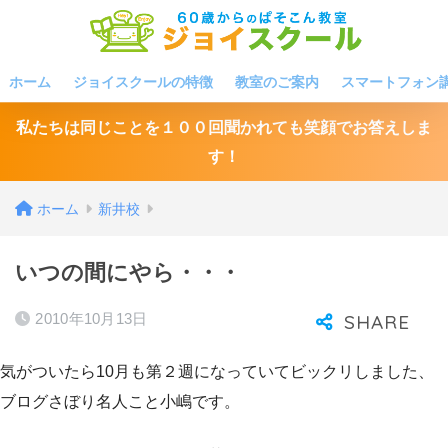
ホーム
ジョイスクールの特徴
教室のご案内
スマートフォン
私たちは同じことを１００回聞かれても笑顔でお答えしま
す！
ホーム
新井校
いつの間にやら・・・
2010年10月13日
気がついたら10月も第２週になっていてビックリしました、
ブログさぼり名人こと小嶋です。