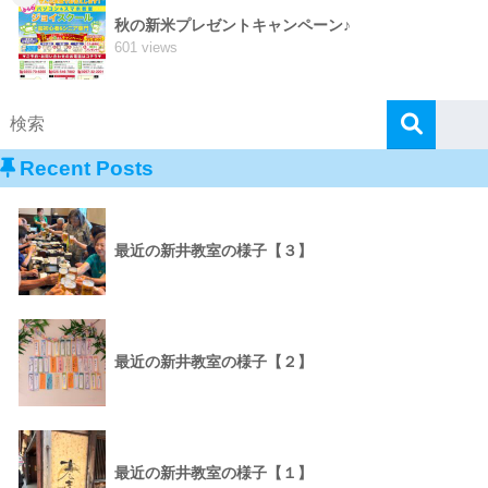
秋の新米プレゼントキャンペーン♪
601 views
Recent Posts
最近の新井教室の様子【３】
最近の新井教室の様子【２】
最近の新井教室の様子【１】