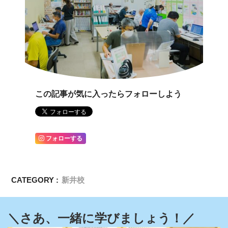
この記事が気に入ったらフォローしよう
フォローする
CATEGORY :
新井校
＼さあ、一緒に学びましょう！／