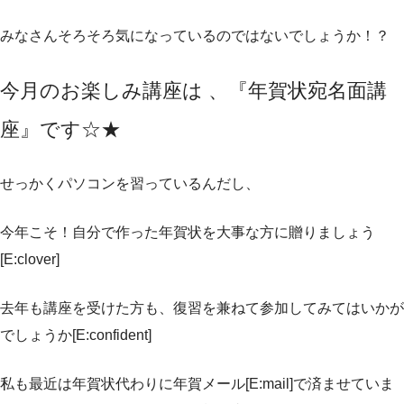
みなさんそろそろ気になっているのではないでしょうか！？
今月のお楽しみ講座は 、『年賀状宛名面講
座』です☆★
せっかくパソコンを習っているんだし、
今年こそ！自分で作った年賀状を大事な方に贈りましょう
[E:clover]
去年も講座を受けた方も、復習を兼ねて参加してみてはいかが
でしょうか[E:confident]
私も最近は年賀状代わりに年賀メール[E:mail]で済ませていま