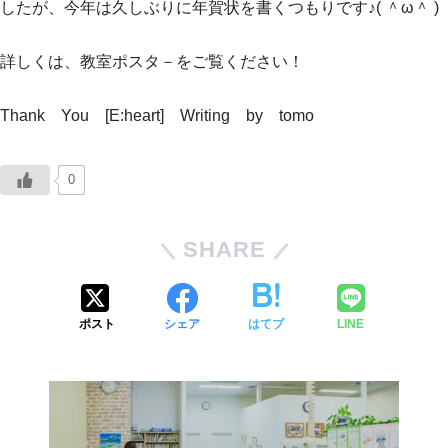
したが、今年は久しぶりに年賀状を書くつもりです♪( ＾ω＾ )
詳しくは、教室ポスタ－をご覧ください！
Thank You [E:heart] Writing by tomo
0
SHARE
ポスト
シェア
はてブ
LINE