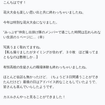
こんちはです！
花火大会も楽しい思い出と共に終わっちゃいましたね。
今年は特別な花火大会になりました。
“みっぷす”仲良し出掛け隊のメンバーで過ごした時間は忘れられな
い生涯の１ページに…（幸）
写真うまく取れてますね。
【私も撮りましたがタイミングが合わず、３０枚 ほど撮ってま
ともなのは数枚しか…】
有恒高校の生徒さんの職場体験も終わっちゃいましたね。
ほとんど会話も無かったけど、（ちょうど３日間通うことができ
たんだけど）最後の日はアドバイス的なこともしていたようで、
皆さんも喜んでいらしたようです。
カエルさんやっと見ることができました！