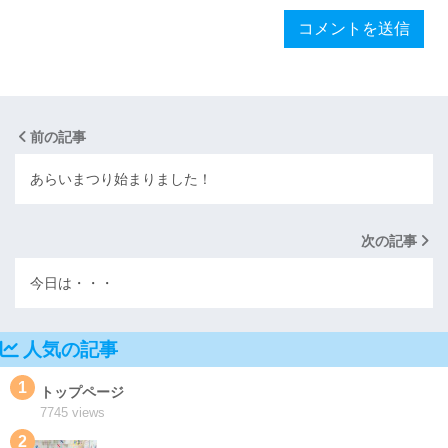
前の記事
あらいまつり始まりました！
次の記事
今日は・・・
人気の記事
1
トップページ
7745 views
2