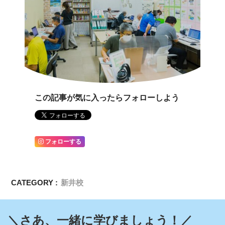
この記事が気に入ったらフォローしよう
フォローする
CATEGORY :
新井校
＼さあ、一緒に学びましょう！／