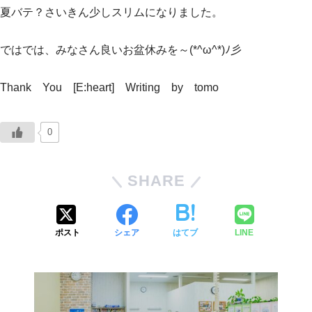
夏バテ？さいきん少しスリムになりました。
ではでは、みなさん良いお盆休みを～(*^ω^*)ﾉ彡
Thank You [E:heart] Writing by tomo
0
SHARE
ポスト
シェア
はてブ
LINE