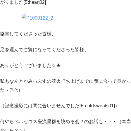
がりました[E:heart02]
協賛してくださった皆様、
足を運んでご覧になってくださった皆様、
ありがとうございました☆★
私もなんとかみっぷすの花火打ち上げまでに間に合って良かっ
た～(^-^;）
（記念撮影には間に合いませんでした[E:coldsweats01]）
何やらペルセウス座流星群を眺める会？のお話も・・・（本当
かしら？？）