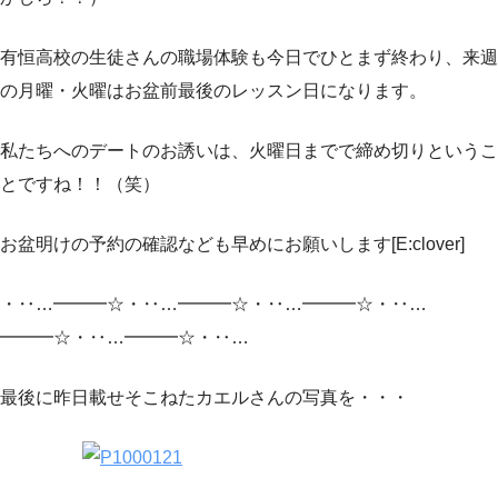
有恒高校の生徒さんの職場体験も今日でひとまず終わり、来週
の月曜・火曜はお盆前最後のレッスン日になります。
私たちへのデートのお誘いは、火曜日までで締め切りというこ
とですね！！（笑）
お盆明けの予約の確認なども早めにお願いします[E:clover]
・‥…━━━☆・‥…━━━☆・‥…━━━☆・‥…
━━━☆・‥…━━━☆・‥…
最後に昨日載せそこねたカエルさんの写真を・・・