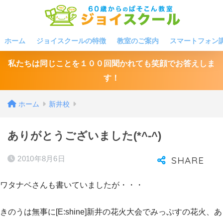
ホーム
ジョイスクールの特徴
教室のご案内
スマートフォン
私たちは同じことを１００回聞かれても笑顔でお答えしま
す！
ホーム
新井校
ありがとうございました(*^-^)
2010年8月6日
ワタナベさんも書いていましたが・・・
きのうは無事に[E:shine]新井の花火大会でみっぷすの花火、あ