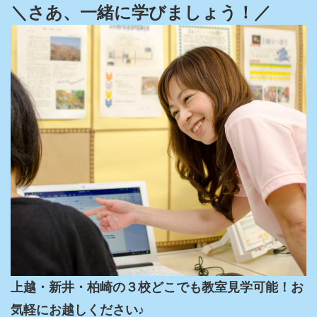
＼さあ、一緒に学びましょう！／
上越・新井・柏崎の３校どこでも教室見学可能！お
気軽にお越しください♪