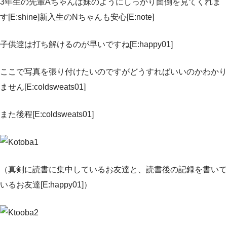
3年生の先輩Aちゃんは妹のようにしっかり面倒を見てくれま
す[E:shine]新入生のNちゃんも安心[E:note]
子供逹は打ち解けるのが早いですね[E:happy01]
ここで写真を張り付けたいのですがどうすればいいのかわかり
ません[E:coldsweats01]
また後程[E:coldsweats01]
（真剣に読書に集中しているお友達と、読書後の記録を書いて
いるお友達[E:happy01]）