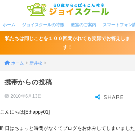
ホーム
ジョイスクールの特徴
教室のご案内
スマートフォン
私たちは同じことを１００回聞かれても笑顔でお答えしま
す！
ホーム
新井校
携帯からの投稿
2010年6月13日
こんにちは[E:happy01]
昨日はちょっと時間がなくてブログをお休みしてしまいました