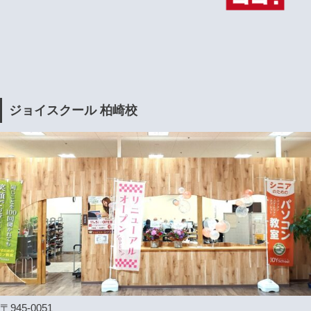
ジョイスクール 柏崎校
〒945-0051