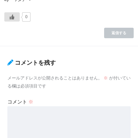
0
返信する
コメントを残す
メールアドレスが公開されることはありません。
※
が付いてい
る欄は必須項目です
コメント
※