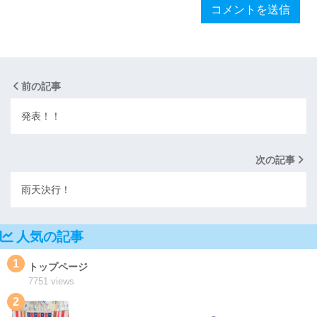
前の記事
発表！！
次の記事
雨天決行！
人気の記事
1
トップページ
7751 views
2