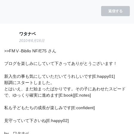
返信する
ワタナベ
2010年6月16日
>>FMⅤ‐Bibllo NF/E75 さん
ブログを楽しみにしていて下さってありがとうございます！
新入生の事も気にしていただいてうれしいです[E:happy01]
順調にスタートしました。
とはいえ、まだ始まったばかりです。その子にあわせたスピード
で、ゆっくり確実に進めます[E:book][E:notes]
私も子どもたちの成長が楽しみです[E:confident]
見守っていて下さいね[E:happy02]
by ワタナベ