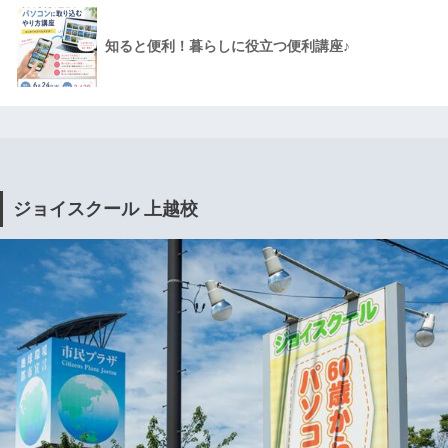
知ると便利！暮らしに役立つ便利講座♪
ジョイスクール 上越校