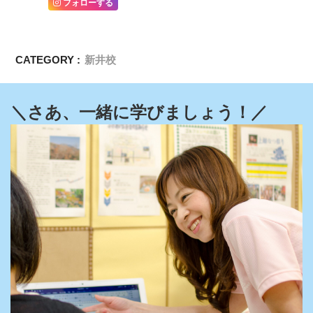
フォローする
CATEGORY :
新井校
＼さあ、一緒に学びましょう！／