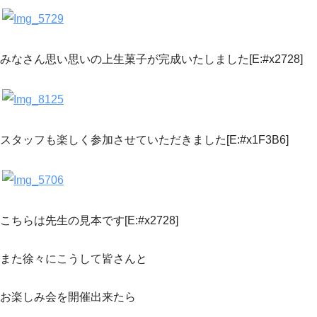
みなさん思い思いの上生菓子が完成いたしました[E:#x2728]
スタッフも楽しく参加させていただきました[E:#x1F3B6]
こちらは先生の見本です[E:#x2728]
また徐々にこうして皆さんと
お楽しみ会を開催出来たら