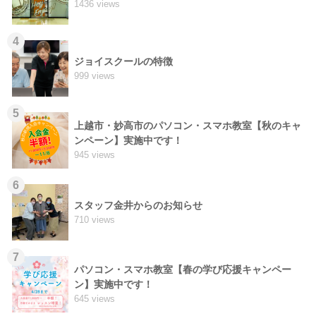
1436 views
4
ジョイスクールの特徴
999 views
5
上越市・妙高市のパソコン・スマホ教室【秋のキャ
ンペーン】実施中です！
945 views
6
スタッフ金井からのお知らせ
710 views
7
パソコン・スマホ教室【春の学び応援キャンペー
ン】実施中です！
645 views