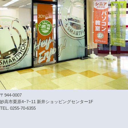
〒944-0007
妙高市栗原4−7−11 新井ショッピングセンター1F
TEL. 0255-70-6355