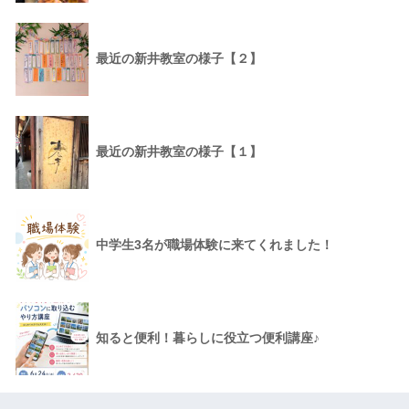
最近の新井教室の様子【２】
最近の新井教室の様子【１】
中学生3名が職場体験に来てくれました！
知ると便利！暮らしに役立つ便利講座♪