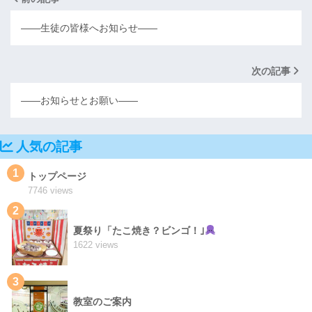
――生徒の皆様へお知らせ――
次の記事
――お知らせとお願い――
人気の記事
1
トップページ
7746 views
2
夏祭り「たこ焼き？ビンゴ！｣
1622 views
3
教室のご案内