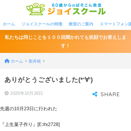
ホーム
ジョイスクールの特徴
教室のご案内
スマートフォン
私たちは同じことを１００回聞かれても笑顔でお答えしま
す！
ホーム
新井校
ありがとうございました(*‘∀‘)
2020年10月26日
先週の10月23日に行われた
『上生菓子作り』[E:#x2728]