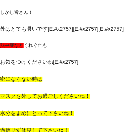
しかし皆さん！
外はとても暑いです[E:#x2757][E:#x2757][E:#x2757]
熱中症など
くれぐれも
お気をつけくださいね[E:#x2757]
密にならない時は
マスクを外してお過ごしくださいね！
水分をまめにとって下さいね！
過信せず休息して下さいね！