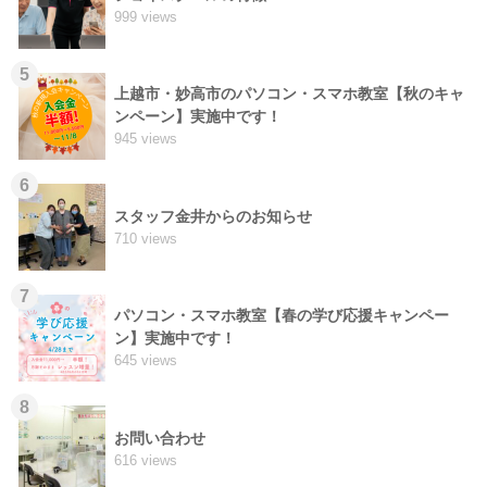
999 views
5
上越市・妙高市のパソコン・スマホ教室【秋のキャ
ンペーン】実施中です！
945 views
6
スタッフ金井からのお知らせ
710 views
7
パソコン・スマホ教室【春の学び応援キャンペー
ン】実施中です！
645 views
8
お問い合わせ
616 views