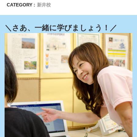
CATEGORY :
新井校
＼さあ、一緒に学びましょう！／