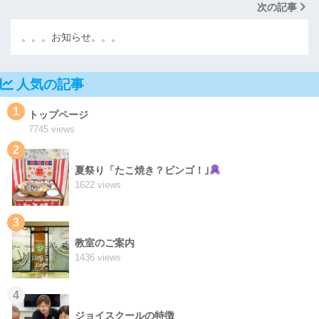
次の記事
。。。お知らせ。。。
人気の記事
1
トップページ
7745 views
2
夏祭り「たこ焼き？ビンゴ！｣
1622 views
3
教室のご案内
1436 views
4
ジョイスクールの特徴