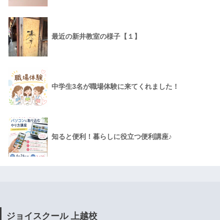
最近の新井教室の様子【１】
中学生3名が職場体験に来てくれました！
知ると便利！暮らしに役立つ便利講座♪
ジョイスクール 上越校