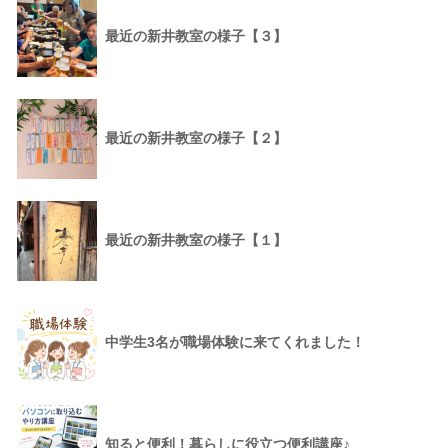
最近の新井教室の様子【３】
最近の新井教室の様子【２】
最近の新井教室の様子【１】
中学生3名が職場体験に来てくれました！
知ると便利！暮らしに役立つ便利講座♪