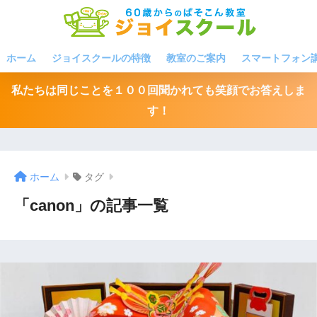
ホーム
ジョイスクールの特徴
教室のご案内
スマートフォン
私たちは同じことを１００回聞かれても笑顔でお答えしま
す！
ホーム
タグ
「canon」の記事一覧