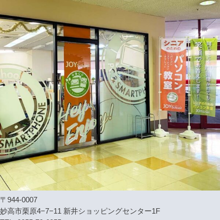
〒944-0007
妙高市栗原4−7−11 新井ショッピングセンター1F