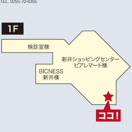
TEL. 0255-70-6355