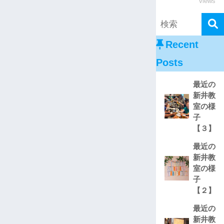
views
Recent
Posts
最近の
新井教
室の様
子
【３】
最近の
新井教
室の様
子
【２】
最近の
新井教