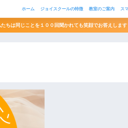
ホーム
ジョイスクールの特徴
教室のご案内
ス
私たちは同じことを１００回聞かれても笑顔でお答えします