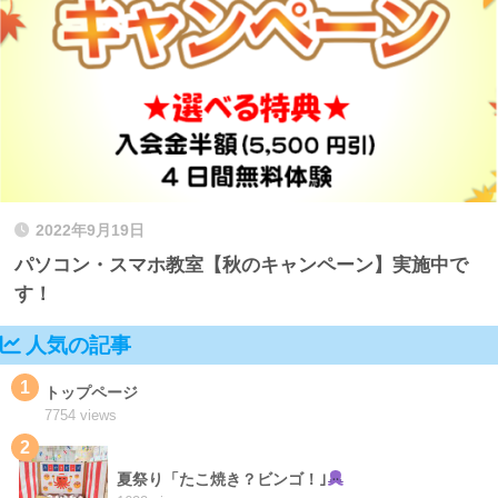
2022年9月19日
パソコン・スマホ教室【秋のキャンペーン】実施中で
す！
人気の記事
1
トップページ
7754 views
2
夏祭り「たこ焼き？ビンゴ！｣