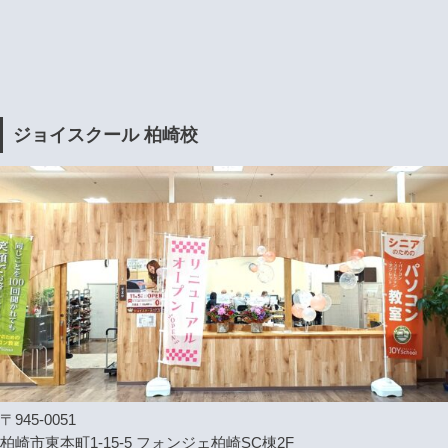
ジョイスクール 柏崎校
〒945-0051
柏崎市東本町1-15-5 フォンジェ柏崎SC棟2F