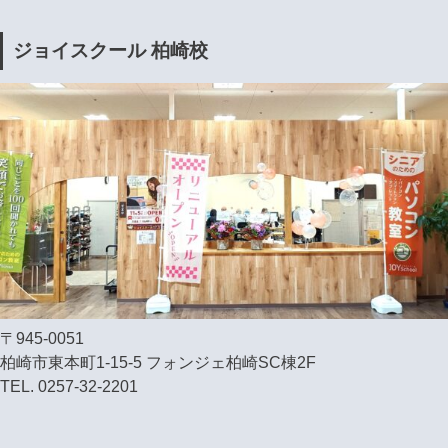
ジョイスクール 柏崎校
〒945-0051
柏崎市東本町1-15-5 フォンジェ柏崎SC棟2F
TEL. 0257-32-2201