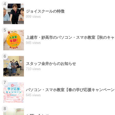
4
ジョイスクールの特徴
999 views
5
上越市・妙高市のパソコン・スマホ教室【秋のキャ
945 views
6
スタッフ金井からのお知らせ
710 views
7
パソコン・スマホ教室【春の学び応援キャンペーン
645 views
8