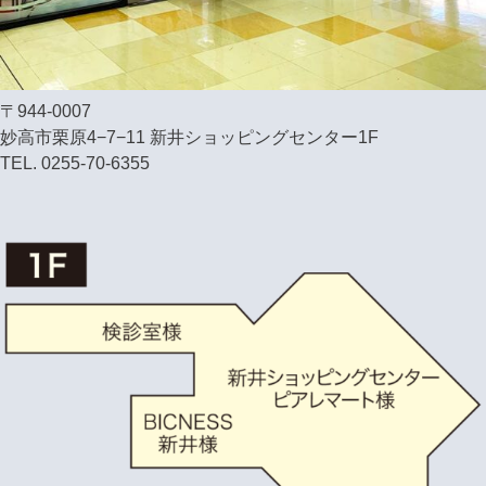
〒944-0007
妙高市栗原4−7−11 新井ショッピングセンター1F
TEL. 0255-70-6355