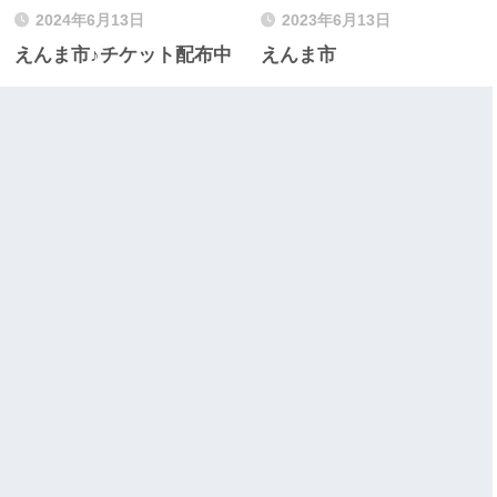
2024年6月13日
2023年6月13日
えんま市♪チケット配布中
えんま市