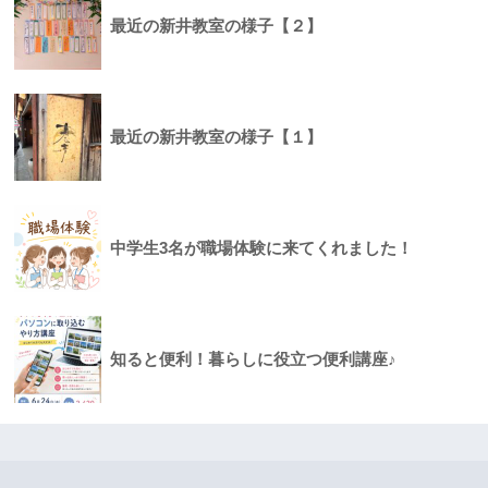
最近の新井教室の様子【２】
最近の新井教室の様子【１】
中学生3名が職場体験に来てくれました！
知ると便利！暮らしに役立つ便利講座♪