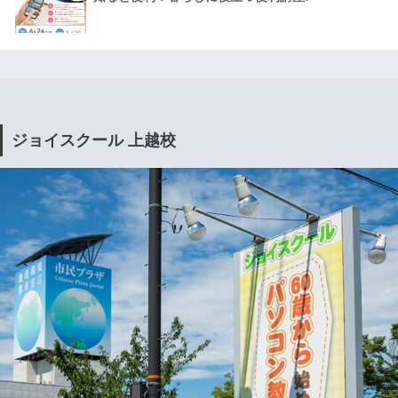
ジョイスクール 上越校