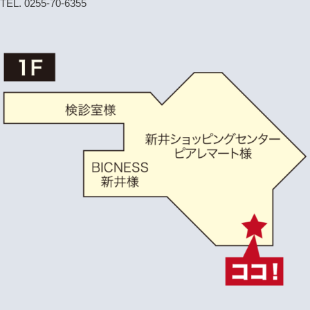
TEL. 0255-70-6355