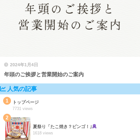
2024年1月4日
年頭のご挨拶と営業開始のご案内
人気の記事
1
トップページ
7731 views
2
夏祭り「たこ焼き？ビンゴ！｣
1618 views