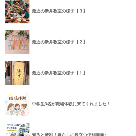
最近の新井教室の様子【３】
最近の新井教室の様子【２】
最近の新井教室の様子【１】
中学生3名が職場体験に来てくれました！
知ると便利！暮らしに役立つ便利講座♪