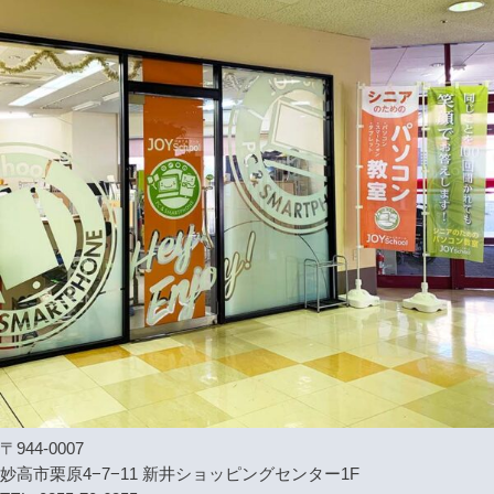
〒944-0007
妙高市栗原4−7−11 新井ショッピングセンター1F