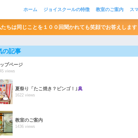
ホーム
ジョイスクールの特徴
教室のご案内
ス
私たちは同じことを１００回聞かれても笑顔でお答えします
気の記事
ップページ
45 views
夏祭り「たこ焼き？ビンゴ！｣
1622 views
教室のご案内
1436 views