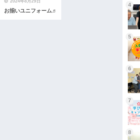
2024年8月29日
4
お揃いユニフォーム♬
5
6
7
8