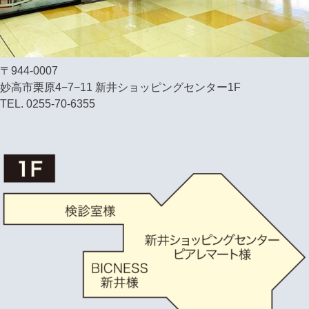
〒944-0007
妙高市栗原4−7−11 新井ショッピングセンター1F
TEL. 0255-70-6355