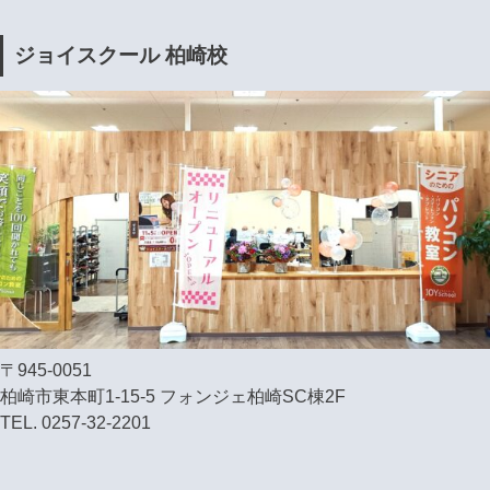
ジョイスクール 柏崎校
〒945-0051
柏崎市東本町1-15-5 フォンジェ柏崎SC棟2F
TEL. 0257-32-2201