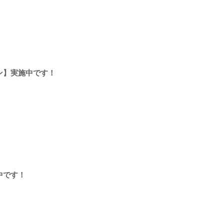
ン】実施中です！
中です！