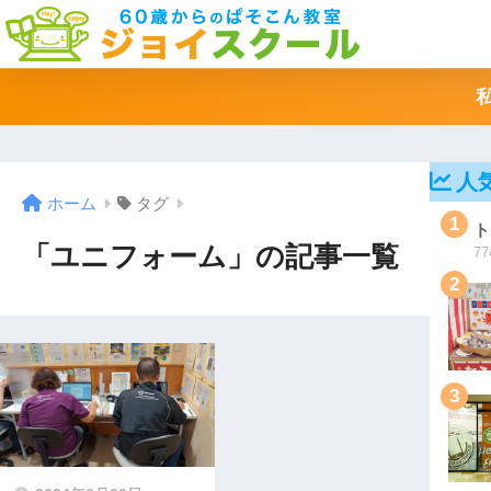
人
ホーム
タグ
1
ト
「ユニフォーム」の記事一覧
77
2
3