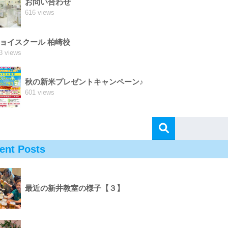
お問い合わせ
616 views
ョイスクール 柏崎校
3 views
秋の新米プレゼントキャンペーン♪
601 views
ent Posts
最近の新井教室の様子【３】