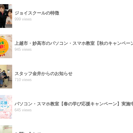
ジョイスクールの特徴
999 views
上越市・妙高市のパソコン・スマホ教室【秋のキャンペー
945 views
スタッフ金井からのお知らせ
710 views
パソコン・スマホ教室【春の学び応援キャンペーン】実施
645 views