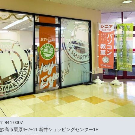
〒944-0007
妙高市栗原4−7−11 新井ショッピングセンター1F