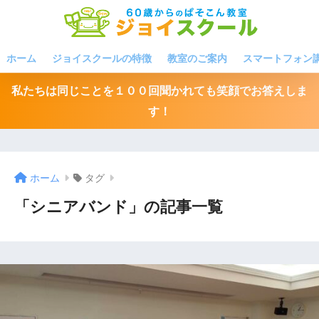
ホーム
ジョイスクールの特徴
教室のご案内
スマートフォン
私たちは同じことを１００回聞かれても笑顔でお答えしま
す！
ホーム
タグ
「シニアバンド」の記事一覧