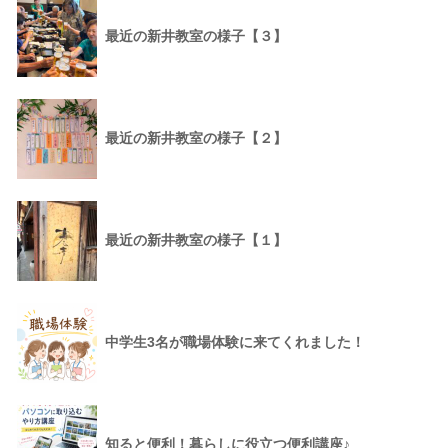
最近の新井教室の様子【３】
最近の新井教室の様子【２】
最近の新井教室の様子【１】
中学生3名が職場体験に来てくれました！
知ると便利！暮らしに役立つ便利講座♪