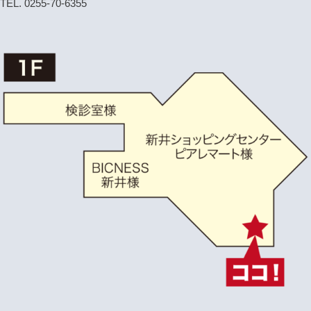
TEL. 0255-70-6355