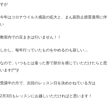
すが
今年はコロナウイルス感染の拡大と、まん延防止措置適用に伴
い
教室内での豆まきは行いません！！
しかし、毎年行っていたものをやめるのも寂しい…
なので、いつもとは違った形で節分を感じていただけたらと思
います(^^)/
受講中の方で、次回のレッスン日を決めかねている方は
2月3日もレッスンにお越しいただければと思います！