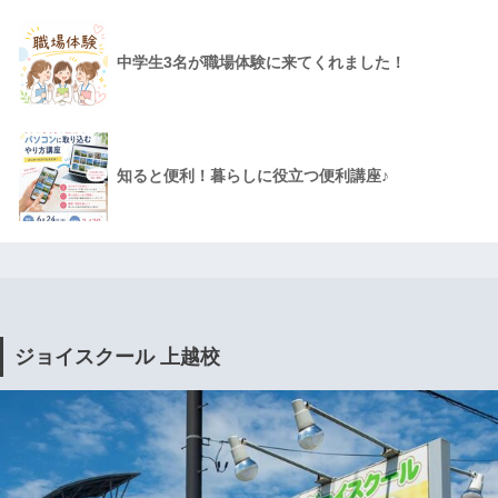
中学生3名が職場体験に来てくれました！
知ると便利！暮らしに役立つ便利講座♪
ジョイスクール 上越校