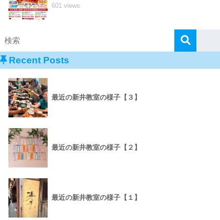
601 views
Recent Posts
最近の新井教室の様子【３】
最近の新井教室の様子【２】
最近の新井教室の様子【１】