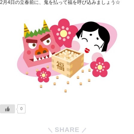
2月4日の立春前に、鬼を払って福を呼び込みましょう☆
0
SHARE