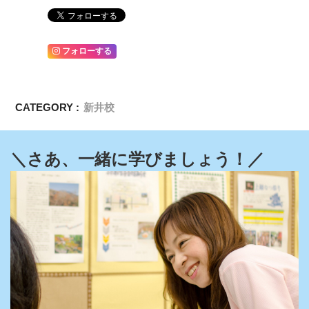
フォローする
CATEGORY :
新井校
＼さあ、一緒に学びましょう！／