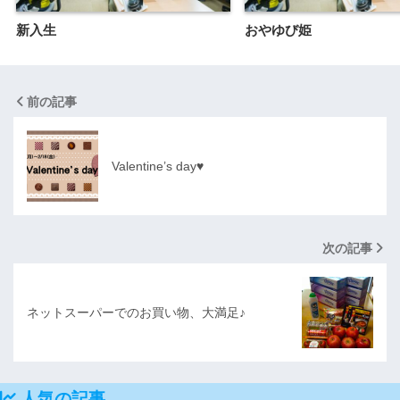
新入生
おやゆび姫
前の記事
Valentine’s day♥
次の記事
ネットスーパーでのお買い物、大満足♪
人気の記事